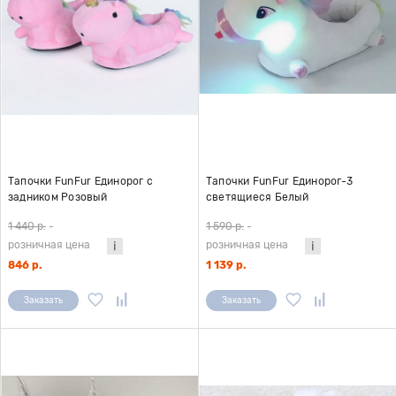
Тапочки FunFur Единорог с
Тапочки FunFur Единорог-3
задником Розовый
светящиеся Белый
1 440 р.
-
1 590 р.
-
розничная цена
розничная цена
846 р.
1 139 р.
Заказать
Заказать