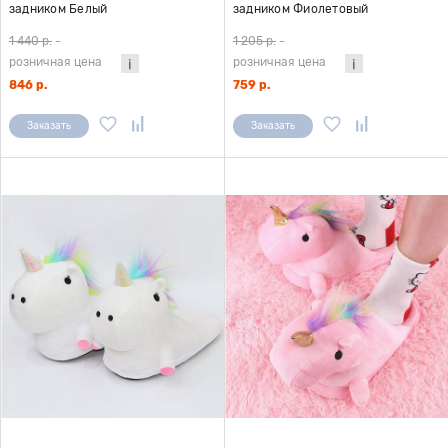
задником Белый
задником Фиолетовый
1 440 р.
-
1 205 р.
-
розничная цена
розничная цена
846 р.
759 р.
Заказать
Заказать