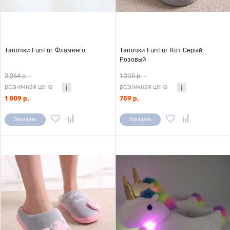
Тапочки FunFur Фламинго
Тапочки FunFur Кот Серый
Розовый
2 264 р.
-
1 205 р.
-
розничная цена
розничная цена
1 809 р.
759 р.
Заказать
Заказать