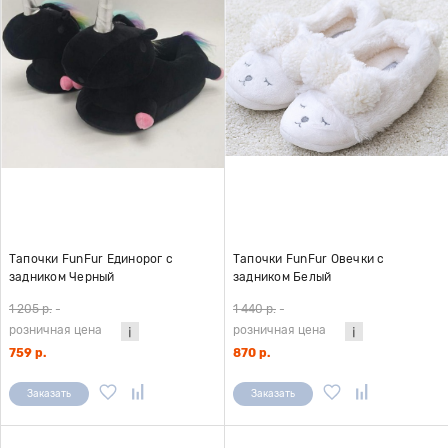
Тапочки FunFur Единорог с
Тапочки FunFur Овечки с
задником Черный
задником Белый
1 205 р.
-
1 440 р.
-
розничная цена
розничная цена
759 р.
870 р.
Заказать
Заказать