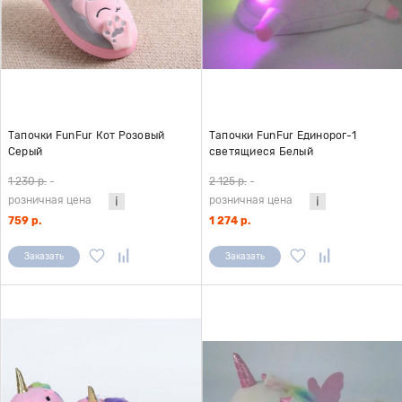
Тапочки FunFur Кот Розовый
Тапочки FunFur Единорог-1
Серый
светящиеся Белый
1 230 р.
-
2 125 р.
-
розничная цена
розничная цена
759 р.
1 274 р.
Заказать
Заказать