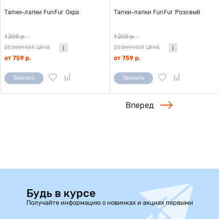
Тапки-лапки FunFur Охра
Тапки-лапки FunFur Розовый
1 205 р.
-
1 205 р.
-
розничная цена
розничная цена
от 759 р.
от 759 р.
Заказать
Заказать
Вперед
Будь в курсе
Получайте информацию о новинках и акциях первыми