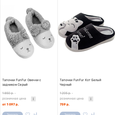
Тапочки FunFur Овечки с
Тапочки FunFur Кот Белый
задником Серый
Черный
1 850 р.
-
1 205 р.
-
розничная цена
розничная цена
от 1 097 р.
759 р.
Заказать
Заказать