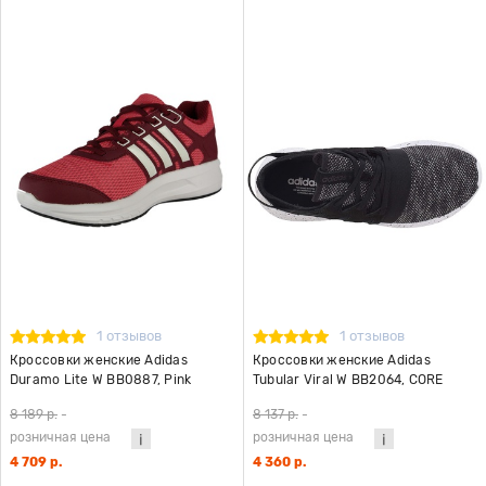
1 отзывов
1 отзывов
Кроссовки женские Adidas
Кроссовки женские Adidas
Duramo Lite W BB0887, Pink
Tubular Viral W BB2064, CORE
BLACK
8 189 р.
-
8 137 р.
-
розничная цена
розничная цена
4 709 р.
4 360 р.