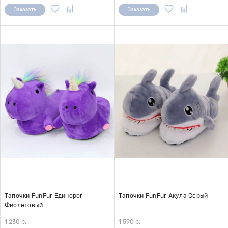
Заказать
Заказать
Тапочки FunFur Единорог
Тапочки FunFur Акула Серый
Фиолетовый
1 230 р.
-
1 590 р.
-