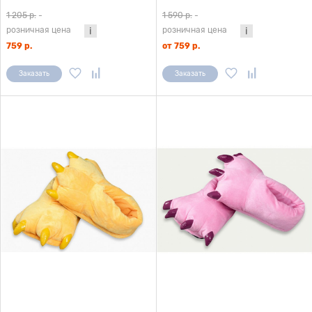
1 205 р.
-
1 590 р.
-
розничная цена
розничная цена
759 р.
от 759 р.
Заказать
Заказать