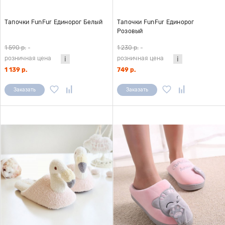
Тапочки FunFur Единорог Белый
Тапочки FunFur Единорог
Розовый
1 590 р.
-
1 230 р.
-
розничная цена
розничная цена
1 139 р.
749 р.
Заказать
Заказать