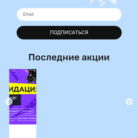
ПОДПИСАТЬСЯ
Последние акции
ция