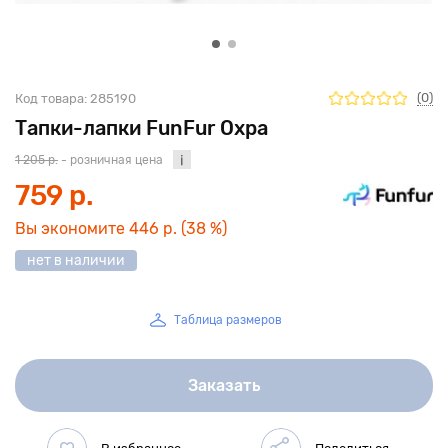
(0)
Код товара:
285190
Тапки-лапки FunFur Охра
1 205 р.
- розничная цена
759 р.
Вы экономите
446 р.
(38 %)
нет в наличии
Таблица размеров
Заказать