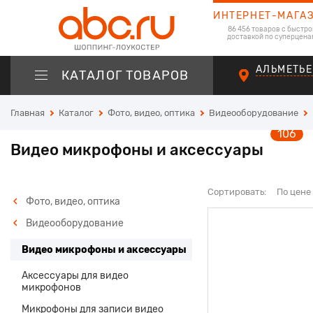
ИНТЕРНЕТ-МАГА
86 456 товаров с быстро
доставкой по суперцена
АЛЬМЕТЬЕ
КАТАЛОГ ТОВАРОВ
Главная
Каталог
Фото, видео, оптика
Видеооборудование
106
Видео микрофоны и аксессуары
Сортировать:
По цене
Фото, видео, оптика
Видеооборудование
Видео микрофоны и аксессуары
Аксессуары для видео
микрофонов
Микрофоны для записи видео