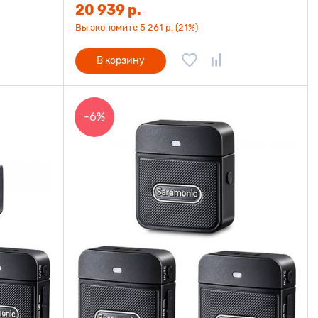
20 939 р.
Вы экономите 5 261 р. (21%)
В корзину
-6%