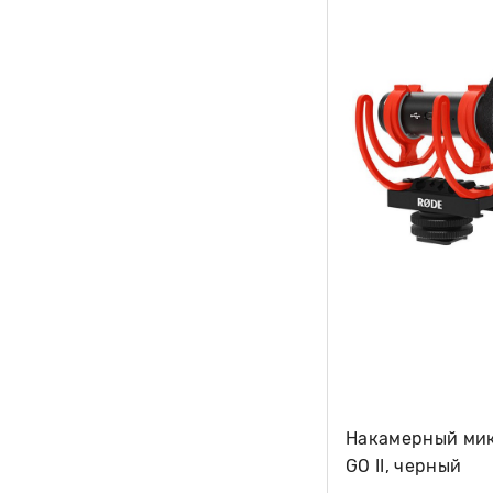
Накамерный мик
GO II, черный