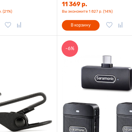
11 369 р.
. (21%)
Вы экономите 1 827 р. (14%)
В корзину
-6%