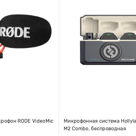
рофон RODE VideoMic
Микрофонная система Hollyla
M2 Combo, беспроводная