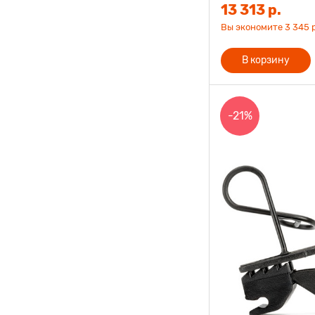
13 313 р.
Вы экономите 3 345 р
В корзину
-21%