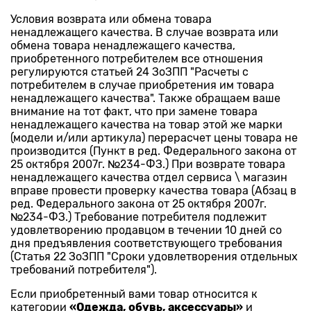
Условия возврата или обмена товара
ненадлежащего качества. В случае возврата или
обмена товара ненадлежащего качества,
приобретенного потребителем все отношения
регулируются статьей 24 ЗоЗПП "Расчеты с
потребителем в случае приобретения им товара
ненадлежащего качества". Также обращаем ваше
внимание на тот факт, что при замене товара
ненадлежащего качества на товар этой же марки
(модели и/или артикула) перерасчет цены товара не
производится (Пункт в ред. Федерального закона от
25 октября 2007г. №234-ФЗ.) При возврате товара
ненадлежащего качества отдел сервиса \ магазин
вправе провести проверку качества товара (Абзац в
ред. Федерального закона от 25 октября 2007г.
№234-ФЗ.) Требование потребителя подлежит
удовлетворению продавцом в течении 10 дней со
дня предъявления соответствующего требования
(Статья 22 ЗоЗПП "Сроки удовлетворения отдельных
требований потребителя").
Если приобретенный вами товар относится к
категории
«Одежда, обувь, аксессуары»
и