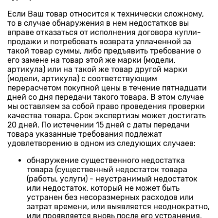
Если Ваш товар относится к технически сложному,
то в случае обнаружения в нем недостатков вы
вправе отказаться от исполнения договора купли-
продажи и потребовать возврата уплаченной за
такой товар суммы, либо предъявить требование о
его замене на товар этой же марки (модели,
артикула) или на такой же товар другой марки
(модели, артикула) с соответствующим
перерасчетом покупной цены в течение пятнадцати
дней со дня передачи такого товара. В этом случае
мы оставляем за собой право проведения проверки
качества товара. Срок экспертизы может достигать
20 дней. По истечении 15 дней с даты передачи
товара указанные требования подлежат
удовлетворению в одном из следующих случаев:
обнаружение существенного недостатка
товара (существенный недостаток товара
(работы, услуги) - неустранимый недостаток
или недостаток, который не может быть
устранен без несоразмерных расходов или
затрат времени, или выявляется неоднократно,
или проявляется вновь после его устранения,