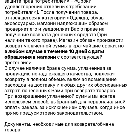
защите прав потребителей» - «Сроки
удовлетворения отдельных требований
потребителя»). После получения товара,
относящегося к категории «Одежда, обувь,
аксессуары», магазин надлежащим образом
проверяет его и уведомляет Вас о праве на
получение возврата денежных средств (при
наличии такого права). Магазин обязан произвести
возврат уплаченной суммы в кратчайшие сроки, но
в любом случае в течение 10 дней с даты
обращения в магазин
с соответствующей
претензией.
В случае наличия брака сумма, уплаченная за
продукцию ненадлежащего качества, подлежит
возврату в полном объеме, включая возмещение
расходов на доставку и любых других обоснованных
затрат, понесенных Вами при возврате товаров.
При возвращении уплаченной суммы мы всегда
используем способ, выбранный для первоначальной
оплаты заказа, за исключением случаев, когда иное
прямо предусмотрено законодательством.
Документы, необходимые для возврата/обмена
товара: