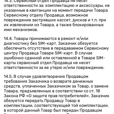
14.3. Сервисный отдел Продавца не несет
ответственности за: комплектацию и аксессуары, не
указанные в квитанции на момент передачи Товара
Сервисному отделу Продавца, возможное
повреждение застрявших кассет, дисков и т.п. при
их извлечении из Товара, а также блокированных
ими механизмов.
14.4. Товары принимаются в ремонт и/или
диагностику без SIM-карт. Заказчик обязуется
обеспечить отсутствие в передаваемом Сервисному
центру Продавца Товаре SIM-карт. В случае
ошибочно сданной или оставленной в Товаре SIM-
карты сервисный отдел Продавца не несет
ответственности за ее утерю и/или повреждение.
14.5. В случае удовлетворения Продавцом
требования Заказчика о возврате денежных
средств, уплаченных Заказчиком за Товар, о замене
Товара, предъявленных в соответствии со ст. 18
Закона РФ «О защите прав потребителей», Заказчик
обязуется передать Продавцу Товар в
комплектации, соответствующей той комплектации,
в которой данный Товар был передан Продавцом