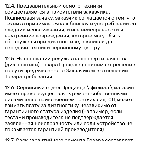
12.4. Предварительный осмотр техники
осуществляется в присутствии заказчика.
Подписывая заявку, заказчик соглашается с тем, что
техника принимается как бывшая в употреблении со
следами использования, и все неисправности и
внутренние повреждения, которые могут быть
обнаружены при диагностике, возникли до
передачи техники сервисному центру.
12.5. На основании результата проверки качества
(диагностики) Товара Продавец принимает решение
по сути предъявленного Заказчиком в отношении
Товара требования.
12.6. Сервисный отдел Продавца \ филиал \ магазин
имеет право осуществлять ремонт собственными
силами или с привлечением третьих лиц. СЦ может
взимать плату за диагностику независимо от
гарантийного статуса изделия (например, если
тестами производителя не подтверждается
заявленная неисправность или если устройство не
покрывается гарантией производителя).
12.7. Срок гарантийного ремонта Товара составляет