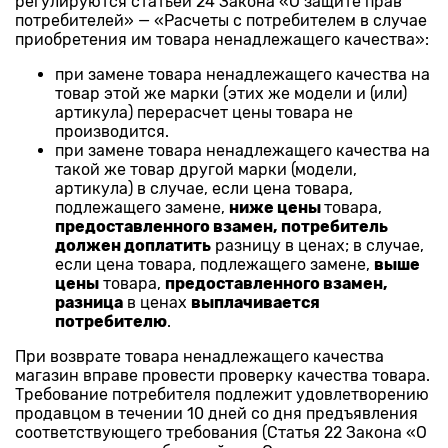
регулируются статьей 24 Закона «О защите прав
потребителей» — «Расчеты с потребителем в случае
приобретения им товара ненадлежащего качества»:
при замене товара ненадлежащего качества на
товар этой же марки (этих же модели и (или)
артикула) перерасчет цены товара не
производится.
при замене товара ненадлежащего качества на
такой же товар другой марки (модели,
артикула) в случае, если цена товара,
подлежащего замене,
ниже цены
товара,
предоставленного взамен, потребитель
должен доплатить
разницу в ценах; в случае,
если цена товара, подлежащего замене,
выше
цены
товара,
предоставленного взамен,
разница
в ценах
выплачивается
потребителю
.
При возврате товара ненадлежащего качества
магазин вправе провести проверку качества товара.
Требование потребителя подлежит удовлетворению
продавцом в течении 10 дней со дня предъявления
соответствующего требования (Статья 22 Закона «О