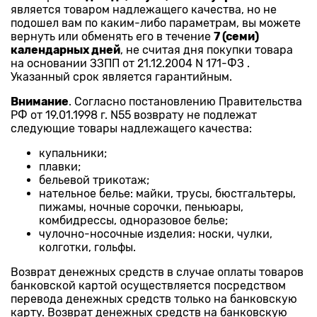
является товаром надлежащего качества, но не
подошел вам по каким-либо параметрам, вы можете
вернуть или обменять его в течение
7 (семи)
календарных дней
, не считая дня покупки товара
на основании ЗЗПП от 21.12.2004 N 171-ФЗ .
Указанный срок является гарантийным.
Внимание
. Согласно постановлению Правительства
РФ от 19.01.1998 г. N55 возврату не подлежат
следующие товары надлежащего качества:
купальники;
плавки;
бельевой трикотаж;
нательное белье: майки, трусы, бюстгальтеры,
пижамы, ночные сорочки, пеньюары,
комбидрессы, одноразовое белье;
чулочно-носочные изделия: носки, чулки,
колготки, гольфы.
Возврат денежных средств в случае оплаты товаров
банковской картой осуществляется посредством
перевода денежных средств только на банковскую
карту. Возврат денежных средств на банковскую