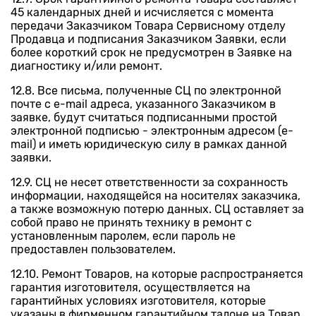
45 календарных дней и исчисляется с момента
передачи Заказчиком Товара Сервисному отделу
Продавца и подписания Заказчиком Заявки, если
более короткий срок не предусмотрен в Заявке на
диагностику и/или ремонт.
12.8. Все письма, полученные СЦ по электронной
почте с e-mail адреса, указанного Заказчиком в
заявке, будут считаться подписанными простой
электронной подписью - электронным адресом (e-
mail) и иметь юридическую силу в рамках данной
заявки.
12.9. СЦ не несет ответственности за сохранность
информации, находящейся на носителях заказчика,
а также возможную потерю данных. СЦ оставляет за
собой право не принять технику в ремонт с
установленным паролем, если пароль не
предоставлен пользователем.
12.10. Ремонт Товаров, на которые распространяется
гарантия изготовителя, осуществляется на
гарантийных условиях изготовителя, которые
указаны в фирменном гарантийном талоне на Товар.