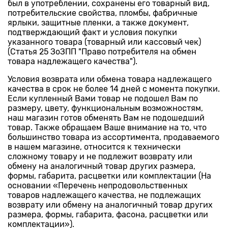
был в употреблении, сохранены его товарный вид,
потребительские свойства, пломбы, фабричные
ярлыки, защитные пленки, а также документ,
подтверждающий факт и условия покупки
указанного товара (товарный или кассовый чек)
(Статья 25 ЗоЗПП "Право потребителя на обмен
товара надлежащего качества").
Условия возврата или обмена товара надлежащего
качества в срок не более 14 дней с момента покупки.
Если купленный Вами товар не подошел Вам по
размеру, цвету, функциональным возможностям,
наш магазин готов обменять Вам не подошедший
товар. Также обращаем Ваше внимание на то, что
большинство товара из ассортимента, продаваемого
в нашем магазине, относится к технически
сложному товару и не подлежит возврату или
обмену на аналогичный товар других размера,
формы, габарита, расцветки или комплектации (На
основании «Перечень непродовольственных
товаров надлежащего качества, не подлежащих
возврату или обмену на аналогичный товар других
размера, формы, габарита, фасона, расцветки или
комплектации»).