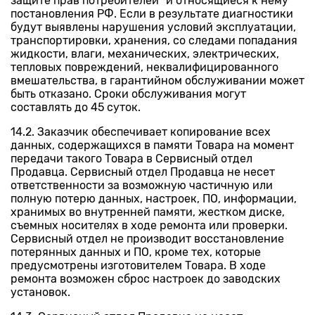
защите прав потребителей" и относящиеся к нему
постановления РФ. Если в результате диагностики
будут выявлены нарушения условий эксплуатации,
транспортировки, хранения, со следами попадания
жидкости, влаги, механических, электрических,
тепловых повреждений, неквалифицированного
вмешательства, в гарантийном обслуживании может
быть отказано. Сроки обслуживания могут
составлять до 45 суток.
14.2. Заказчик обеспечивает копирование всех
данных, содержащихся в памяти Товара на момент
передачи такого Товара в Сервисный отдел
Продавца. Сервисный отдел Продавца не несет
ответственности за возможную частичную или
полную потерю данных, настроек, ПО, информации,
хранимых во внутренней памяти, жестком диске,
съемных носителях в ходе ремонта или проверки.
Сервисный отдел не производит восстановление
потерянных данных и ПО, кроме тех, которые
предусмотрены изготовителем Товара. В ходе
ремонта возможен сброс настроек до заводских
установок.