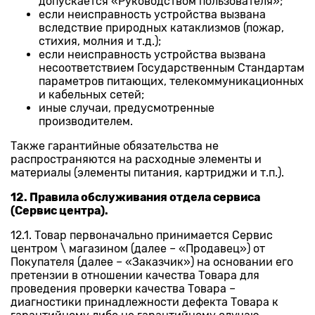
допускается «Руководством пользователя»;
если неисправность устройства вызвана
вследствие природных катаклизмов (пожар,
стихия, молния и т.д.);
если неисправность устройства вызвана
несоответствием Государственным Стандартам
параметров питающих, телекоммуникационных
и кабельных сетей;
иные случаи, предусмотренные
производителем.
Также гарантийные обязательства не
распространяются на расходные элементы и
материалы (элементы питания, картриджи и т.п.).
12. Правила обслуживания отдела сервиса
(Сервис центра).
12.1. Товар первоначально принимается Сервис
центром \ магазином (далее – «Продавец») от
Покупателя (далее – «Заказчик») на основании его
претензии в отношении качества Товара для
проведения проверки качества Товара –
диагностики принадлежности дефекта Товара к