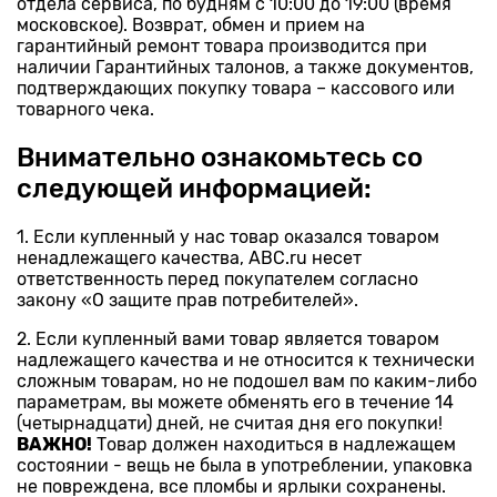
отдела сервиса, по будням с 10:00 до 19:00 (время
московское). Возврат, обмен и прием на
гарантийный ремонт товара производится при
наличии Гарантийных талонов, а также документов,
подтверждающих покупку товара – кассового или
товарного чека.
Внимательно ознакомьтесь со
следующей информацией:
1. Если купленный у нас товар оказался товаром
ненадлежащего качества, ABC.ru несет
ответственность перед покупателем согласно
закону «О защите прав потребителей».
2. Если купленный вами товар является товаром
надлежащего качества и не относится к технически
сложным товарам, но не подошел вам по каким-либо
параметрам, вы можете обменять его в течение 14
(четырнадцати) дней, не считая дня его покупки!
ВАЖНО!
Товар должен находиться в надлежащем
состоянии - вещь не была в употреблении, упаковка
не повреждена, все пломбы и ярлыки сохранены.