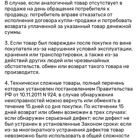
В случае, если аналогичный товар отсутствует в
продаже на день обращения потребителя к
продавцу, потребитель вправе отказаться от
исполнения договора купли-продажи и потребовать
возврата уплаченной за указанный товар денежной
суммы.
3. Если товар был поврежден после покупки по вине
покупателя из-за нарушения условий эксплуатации,
хранения или транспортировки, а также из-за
действий других людей или чрезвычайных
обстоятельств, обмен или возврат такого товара не
производится.
4. Технически сложные товары, полный перечень
которых установлен постановлением Правительства
РФ от 10.11.2011 N 924, в случае обнаружения
неисправностей можно вернуть или обменять в
течение 15 дней со дня покупки. По истечении 15
дней возврат или обмен возможен в трех случаях:
если обнаружен серьезный дефект; если дефект не
был устранен в установленные Законом сроки; если
из-за многократного устранения дефектов товар
невозможно было использовать в общей сложности