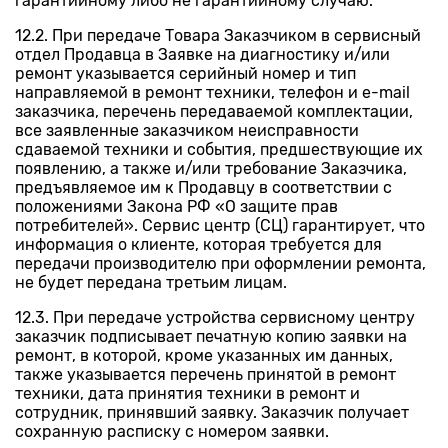
гарантийному либо не гарантийному случаю.
12.2. При передаче Товара Заказчиком в сервисный
отдел Продавца в Заявке на диагностику и/или
ремонт указывается серийный номер и тип
направляемой в ремонт техники, телефон и e-mail
заказчика, перечень передаваемой комплектации,
все заявленные заказчиком неисправности
сдаваемой техники и события, предшествующие их
появлению, а также и/или требование Заказчика,
предъявляемое им к Продавцу в соответствии с
положениями Закона РФ «О защите прав
потребителей». Сервис центр (СЦ) гарантирует, что
информация о клиенте, которая требуется для
передачи производителю при оформлении ремонта,
не будет передана третьим лицам.
12.3. При передаче устройства сервисному центру
заказчик подписывает печатную копию заявки на
ремонт, в которой, кроме указанных им данных,
также указывается перечень принятой в ремонт
техники, дата принятия техники в ремонт и
сотрудник, принявший заявку. Заказчик получает
сохранную расписку с номером заявки.