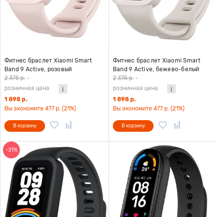
Фитнес браслет Xiaomi Smart
Фитнес браслет Xiaomi Smart
Band 9 Active, розовый
Band 9 Active, бежево-белый
2 375 р.
-
2 375 р.
-
розничная цена
розничная цена
1 898 р.
1 898 р.
Вы экономите 477 р. (21%)
Вы экономите 477 р. (21%)
В корзину
В корзину
-21%