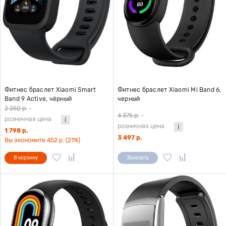
Фитнес браслет Xiaomi Smart
Фитнес браслет Xiaomi Mi Band 6,
Band 9 Active, чёрный
черный
2 250 р.
-
4 375 р.
-
розничная цена
розничная цена
1 798 р.
3 497 р.
Вы экономите 452 р. (21%)
В корзину
Заказать