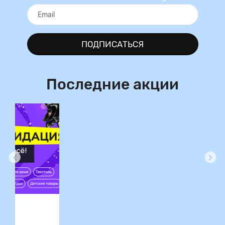
ПОДПИСАТЬСЯ
Последние акции
ция