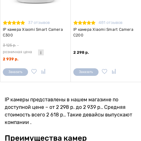
37 отзывов
481 отзывов
IP камера Xiaomi Smart Camera
IP камера Xiaomi Smart Camera
C300
C200
3 125 р.
-
розничная цена
2 298 р.
2 939 р.
Заказать
Заказать
IP камеры представлены в нашем магазине по
доступной цене – от 2 298 р. до 2 939 р.. Средняя
стоимость всего 2 618 р.. Такие девайсы выпускают
компании .
Преимущества камер