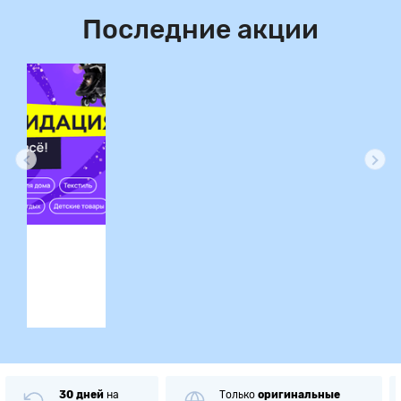
Последние акции
ция
30 дней
на
Только
оригинальные