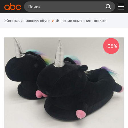
Женская домашняя обувь
Женские домашние тапочки
-38%