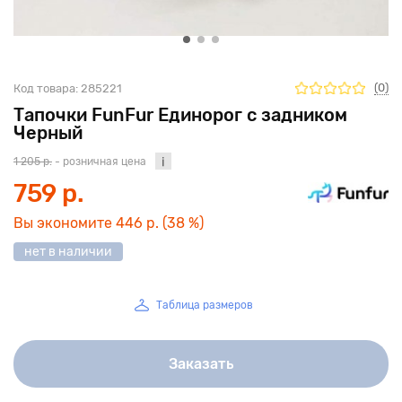
(0)
Код товара:
285221
Тапочки FunFur Единорог с задником
Черный
1 205 р.
- розничная цена
759 р.
Вы экономите
446 р.
(38 %)
нет в наличии
Таблица размеров
Заказать