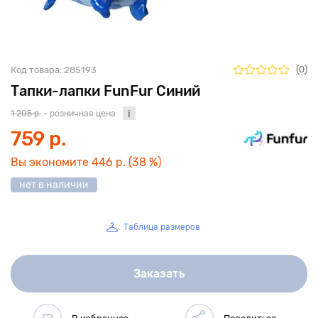
(0)
Код товара:
285193
Тапки-лапки FunFur Синий
1 205 р.
- розничная цена
759 р.
Вы экономите
446 р.
(38 %)
нет в наличии
Таблица размеров
Заказать