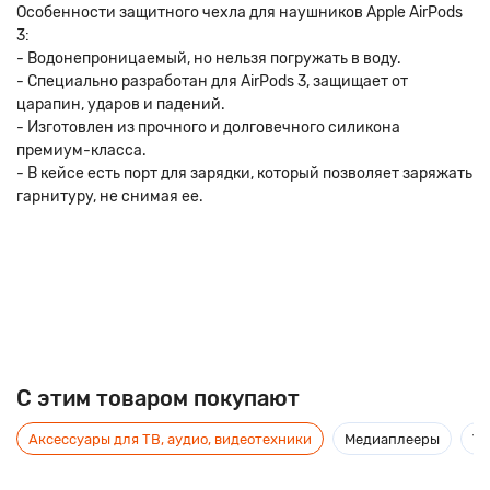
Особенности защитного чехла для наушников Apple AirPods
3:
- Водонепроницаемый, но нельзя погружать в воду.
- Специально разработан для AirPods 3, защищает от
царапин, ударов и падений.
- Изготовлен из прочного и долговечного силикона
премиум-класса.
- В кейсе есть порт для зарядки, который позволяет заряжать
гарнитуру, не снимая ее.
C этим товаром покупают
Аксессуары для ТВ, аудио, видеотехники
Медиаплееры
Ус