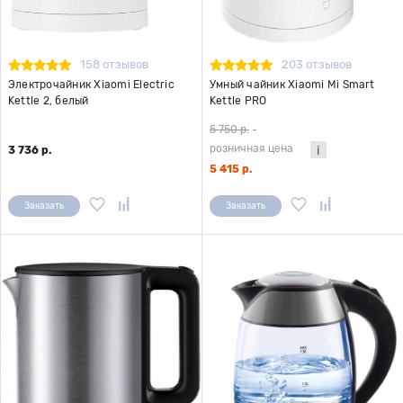
158 отзывов
203 отзывов
Электрочайник Xiaomi Electric
Умный чайник Xiaomi Mi Smart
Kettle 2, белый
Kettle PRO
5 750 р.
-
розничная цена
3 736 р.
5 415 р.
Заказать
Заказать