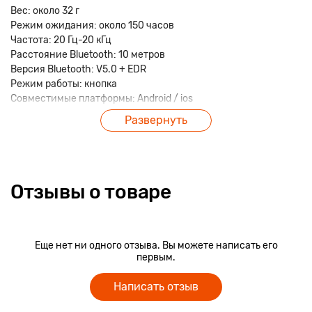
Вес: около 32 г
Режим ожидания: около 150 часов
Частота: 20 Гц-20 кГц
Расстояние Bluetooth: 10 метров
Версия Bluetooth: V5.0 + EDR
Режим работы: кнопка
Совместимые платформы: Android / ios
Входное напряжение: 5 В / 500 мА постоянного тока (макс.)
Развернуть
Время непрерывного разговора: около 4-5 часов
Температура хранения: -20 ° C-80 ° C
Литиевая батарея UV400 : встроенная полимерная
литиевая батарея 200 мА
Воспроизведение музыки: около 3-4 часов
Отзывы о товаре
Мощность наушников: 32 / 0,5 Вт
- Характеристики гарнитуры: высококачественные
металлические наушники, сверхтяжелые басы
Еще нет ни одного отзыва. Вы можете написать его
первым.
- Поддержка мобильной музыки.
Написать отзыв