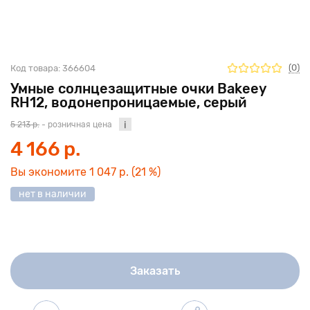
(0)
Код товара:
366604
Умные солнцезащитные очки Bakeey
RH12, водонепроницаемые, серый
5 213 р.
- розничная цена
4 166 р.
Вы экономите
1 047 р.
(21 %)
нет в наличии
Заказать