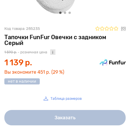
(0)
Код товара:
285235
Тапочки FunFur Овечки с задником
Серый
1 590 р.
- розничная цена
1 139 р.
Вы экономите
451 р.
(29 %)
нет в наличии
Таблица размеров
Заказать