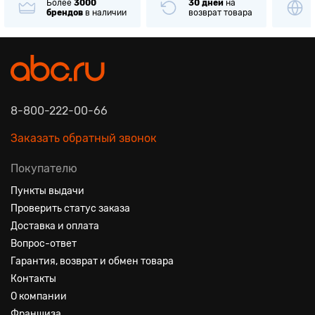
Более
3000
30 дней
на
брендов
в наличии
возврат товара
8-800-222-00-66
Заказать обратный звонок
Покупателю
Пункты выдачи
Проверить статус заказа
Доставка и оплата
Вопрос-ответ
Гарантия, возврат и обмен товара
Контакты
О компании
Франшиза