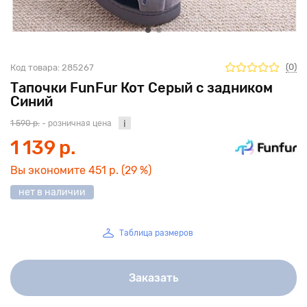
(0)
Код товара:
285267
Тапочки FunFur Кот Серый с задником
Синий
1 590 р.
- розничная цена
1 139 р.
Вы экономите
451 р.
(29 %)
нет в наличии
Таблица размеров
Заказать