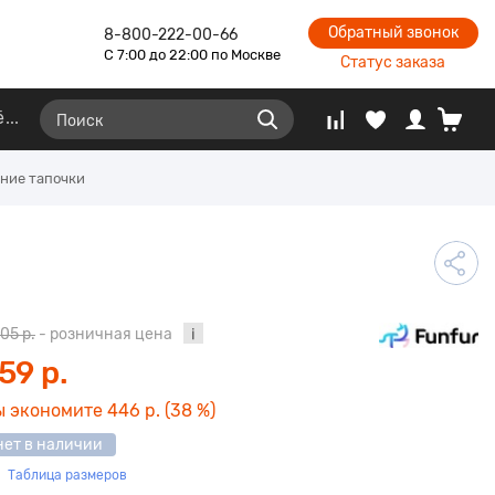
Обратный звонок
8-800-222-00-66
С 7:00 до 22:00 по Москве
Статус заказа
ё
ние тапочки
205 р.
- розничная цена
59 р.
ы экономите
446 р.
(38 %)
нет в наличии
Таблица размеров