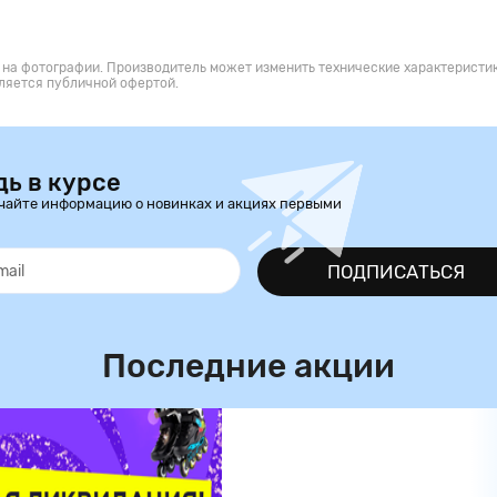
 на фотографии. Производитель может изменить технические характеристик
ляется публичной офертой.
дь в курсе
чайте информацию о новинках и акциях первыми
ПОДПИСАТЬСЯ
Последние акции