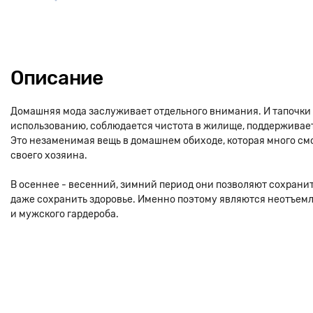
Описание
Домашняя мода заслуживает отдельного внимания. И тапочки 
использованию, соблюдается чистота в жилище, поддерживает
Это незаменимая вещь в домашнем обиходе, которая много смо
своего хозяина.
В осеннее - весенний, зимний период они позволяют сохранить
даже сохранить здоровье. Именно поэтому являются неотъемл
и мужского гардероба.