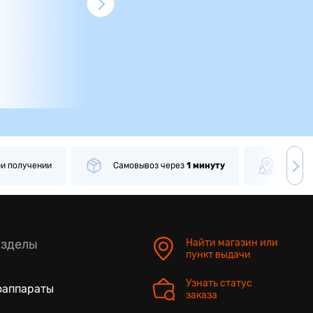
ри получении
Самовывоз
через
1 минуту
Боле
азделы
Найти магазин или
пункт выдачи
Узнать статус
оаппараты
заказа