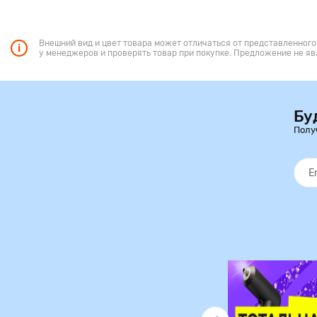
Внешний вид и цвет товара может отличаться от представленного
у менеджеров и проверять товар при покупке. Предложение не яв
Бу
Полу