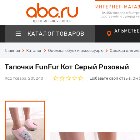
ИНТЕРНЕТ-МАГА
86 456 товаров с быстро
доставкой по суперцена
АЛЬМЕТЬЕ
КАТАЛОГ ТОВАРОВ
Главная
Каталог
Одежда, обувь и аксессуары
Одежда для ж
Тапочки FunFur Кот Серый Розовый
Код товара:
285248
Добавьте свой отзыв. Он