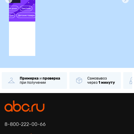
ция
Примерка
и
проверка
Самовывоз
при получении
через
1 минуту
8-800-222-00-66