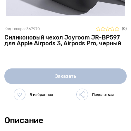
(0)
Код товара:
367970
Силиконовый чехол Joyroom JR-BP597
для Apple Airpods 3, Airpods Pro, черный
Заказать
Описание