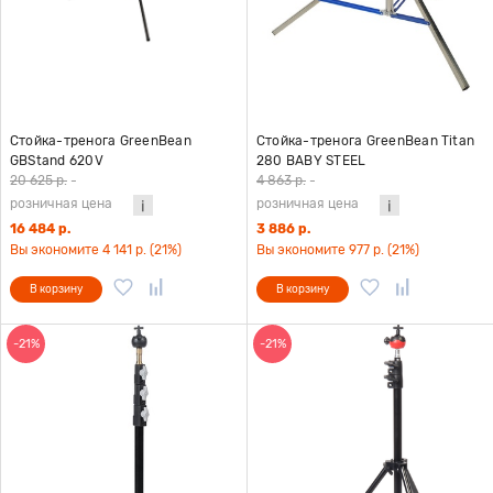
Стойка-тренога GreenBean
Стойка-тренога GreenBean Titan
GBStand 620V
280 BABY STEEL
20 625 р.
-
4 863 р.
-
розничная цена
розничная цена
16 484 р.
3 886 р.
Вы экономите 4 141 р. (21%)
Вы экономите 977 р. (21%)
В корзину
В корзину
-21%
-21%