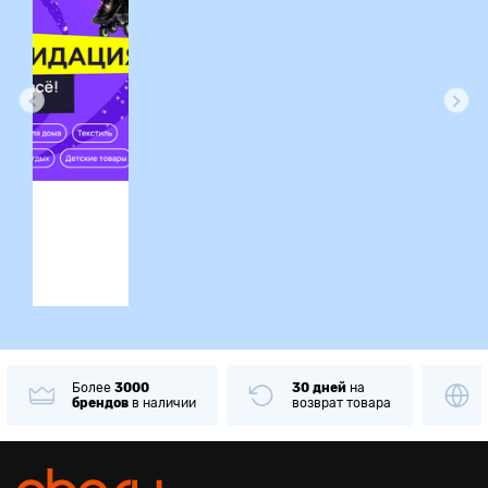
ция
Более
3000
30 дней
на
брендов
в наличии
возврат товара