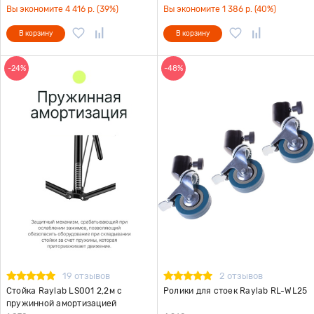
Вы экономите 4 416 р. (39%)
Вы экономите 1 386 р. (40%)
В корзину
В корзину
-24%
-48%
19 отзывов
2 отзывов
Стойка Raylab LS001 2,2м с
Ролики для стоек Raylab RL-WL25
пружинной амортизацией