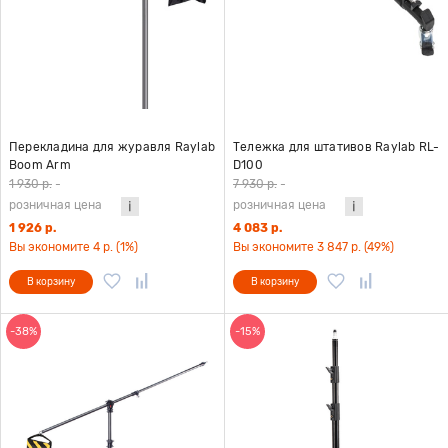
Перекладина для журавля Raylab
Тележка для штативов Raylab RL-
Boom Arm
D100
1 930 р.
-
7 930 р.
-
розничная цена
розничная цена
1 926 р.
4 083 р.
Вы экономите 4 р. (1%)
Вы экономите 3 847 р. (49%)
В корзину
В корзину
-38%
-15%