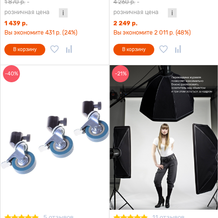
1 870 р.
-
4 260 р.
-
розничная цена
розничная цена
1 439 р.
2 249 р.
Вы экономите 431 р. (24%)
Вы экономите 2 011 р. (48%)
В корзину
В корзину
-40%
-21%
5 отзывов
11 отзывов