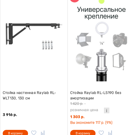
Стойка настенная Raylab RL-
Стойка Raylab RL-LS190 без
WLT130, 130 см
амортизации
1 420 р.
-
розничная цена
3 916 р.
1 303 р.
Вы экономите 117 р. (9%)
В корзину
В корзину