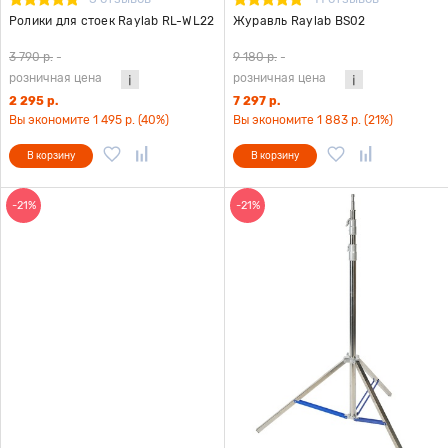
Ролики для стоек Raylab RL-WL22
Журавль Raylab BS02
3 790 р.
-
9 180 р.
-
розничная цена
розничная цена
2 295 р.
7 297 р.
Вы экономите 1 495 р. (40%)
Вы экономите 1 883 р. (21%)
В корзину
В корзину
-21%
-21%