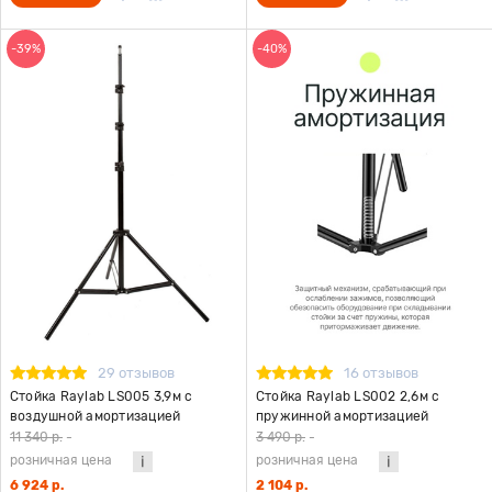
-39%
-40%
29 отзывов
16 отзывов
Стойка Raylab LS005 3,9м с
Стойка Raylab LS002 2,6м с
воздушной амортизацией
пружинной амортизацией
11 340 р.
-
3 490 р.
-
розничная цена
розничная цена
6 924 р.
2 104 р.