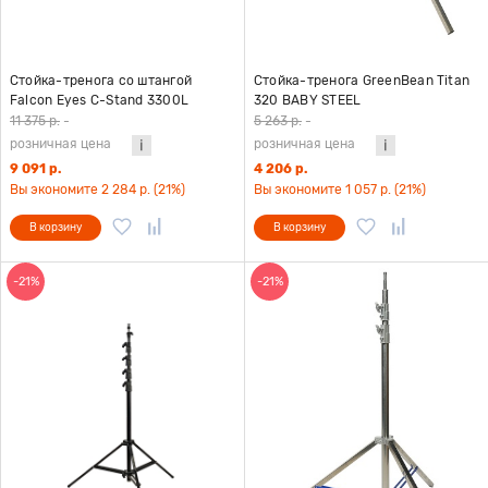
Стойка-тренога со штангой
Стойка-тренога GreenBean Titan
Falcon Eyes C-Stand 3300L
320 BABY STEEL
11 375 р.
-
5 263 р.
-
розничная цена
розничная цена
9 091 р.
4 206 р.
Вы экономите 2 284 р. (21%)
Вы экономите 1 057 р. (21%)
В корзину
В корзину
-21%
-21%