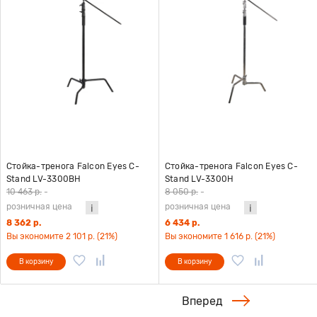
Стойка-тренога Falcon Eyes C-
Стойка-тренога Falcon Eyes C-
Stand LV-3300BH
Stand LV-3300H
10 463 р.
-
8 050 р.
-
розничная цена
розничная цена
8 362 р.
6 434 р.
Вы экономите 2 101 р. (21%)
Вы экономите 1 616 р. (21%)
В корзину
В корзину
Вперед