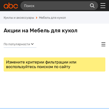
Куклы и аксесcуары
Мебель для кукол
Акции на Мебель для кукол
По популярности
Измените критерии фильтрации или
воспользуйтесь поиском по сайту