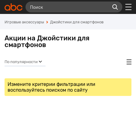
Игровые аксессуары
Джойстики для смартфонов
Акции на Джойстики для
смартфонов
По популярности
Измените критерии фильтрации или
воспользуйтесь поиском по сайту