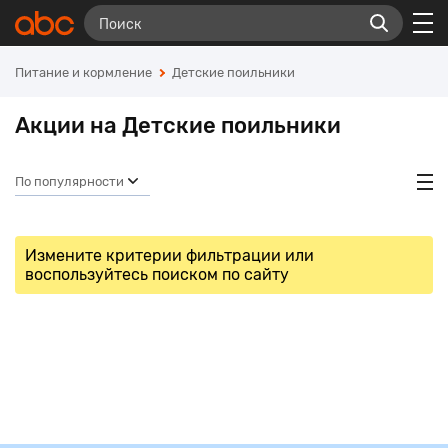
Питание и кормление
Детские поильники
Акции на Детские поильники
По популярности
Измените критерии фильтрации или
воспользуйтесь поиском по сайту