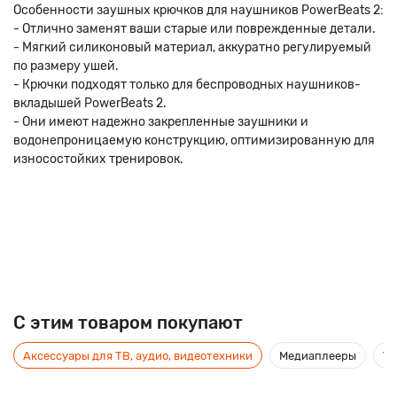
Особенности заушных крючков для наушников PowerBeats 2:
- Отлично заменят ваши старые или поврежденные детали.
- Мягкий силиконовый материал, аккуратно регулируемый
по размеру ушей.
- Крючки подходят только для беспроводных наушников-
вкладышей PowerBeats 2.
- Они имеют надежно закрепленные заушники и
водонепроницаемую конструкцию, оптимизированную для
износостойких тренировок.
C этим товаром покупают
Аксессуары для ТВ, аудио, видеотехники
Медиаплееры
Ус