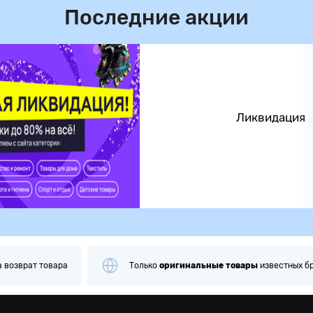
Последние акции
Ликвидация
а
возврат товара
Только
оригинальные
товары
известных б