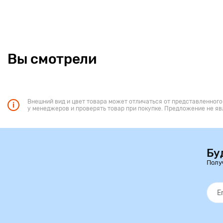
Вы смотрели
Внешний вид и цвет товара может отличаться от представленного
у менеджеров и проверять товар при покупке. Предложение не яв
Бу
Полу