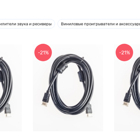
илители звука и ресиверы
Виниловые проигрыватели и аксессуар
-21%
-21%