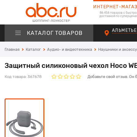
ИНТЕРНЕТ-МАГА
86 456 товаров с быстро
доставкой по суперцена
АЛЬМЕТЬЕ
КАТАЛОГ ТОВАРОВ
Главная
Каталог
Аудио- и видеотехника
Наушники и аксесс
Защитный силиконовый чехол Hoco WB1
Код товара:
367678
Добавьте свой отзыв. Он 