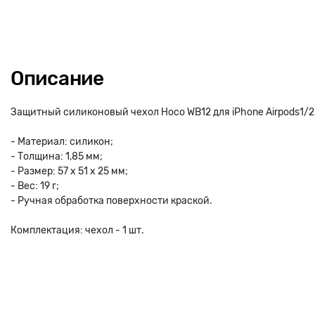
Описание
Защитный силиконовый чехол Hoco WB12 для iPhone Airpods1/2
- Материал: силикон;
- Толщина: 1,85 мм;
- Размер: 57 х 51 х 25 мм;
- Вес: 19 г;
- Ручная обработка поверхности краской.
Комплектация: чехол - 1 шт.