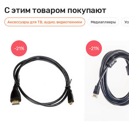
C этим товаром покупают
Аксессуары для ТВ, аудио, видеотехники
Медиаплееры
Ус
-21%
-21%