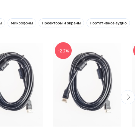
ы
Микрофоны
Проекторы и экраны
Портативное аудио
-20%