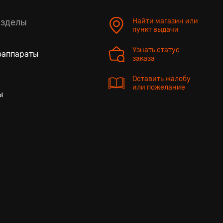
азделы
Найти магазин или
пункт выдачи
Узнать статус
оаппараты
заказа
Оставить жалобу
или пожелание
ы