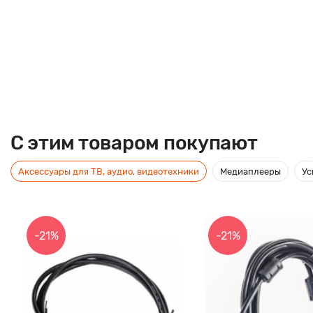
C этим товаром покупают
Аксессуары для ТВ, аудио, видеотехники
Медиаплееры
Ус
-21%
-21%