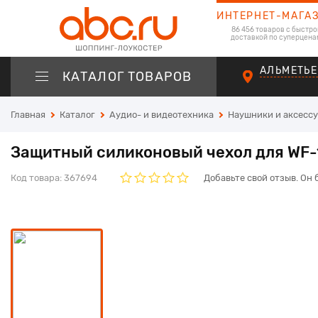
ИНТЕРНЕТ-МАГА
86 456 товаров с быстро
доставкой по суперцена
АЛЬМЕТЬЕ
КАТАЛОГ ТОВАРОВ
Главная
Каталог
Аудио- и видеотехника
Наушники и аксесс
Защитный силиконовый чехол для WF
Код товара:
367694
Добавьте свой отзыв. Он 