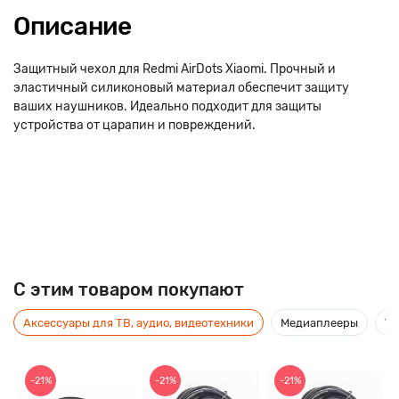
Описание
Защитный чехол для Redmi AirDots Xiaomi. Прочный и
эластичный силиконовый материал обеспечит защиту
ваших наушников. Идеально подходит для защиты
устройства от царапин и повреждений.
C этим товаром покупают
Аксессуары для ТВ, аудио, видеотехники
Медиаплееры
Ус
-21%
-21%
-21%