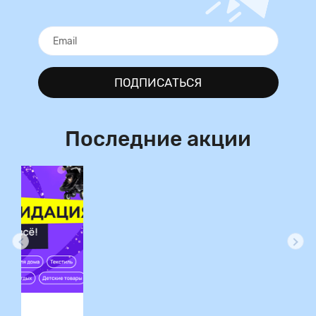
ПОДПИСАТЬСЯ
Последние акции
ция