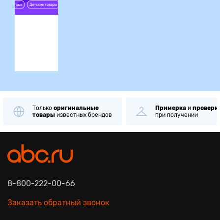
ция
Только
оригинальные
Примерка
и
проверк
товары
известных брендов
при получении
8-800-222-00-66
Заказать обратный звонок