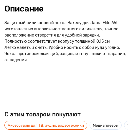
Описание
Защитный силиконовый чехол Bakeey для Jabra Elite 65t
изготовлен из высококачественного силикагеля, точное
расположение отверстия для удобной зарядки.
Полностью соответствует корпусу толщиной 0,15 см
Легко надеть и снять. Удобно носить с собой куда угодно.
Чехол противоскользящий, защищает наушники от царапин,
от падения.
C этим товаром покупают
Аксессуары для ТВ, аудио, видеотехники
Медиаплееры
Ус