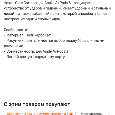
Чехол Cute Cartoon для Apple, AirPods 3 - защищает
устройство от ударов и падений. Имеет удобный и стильный
дизайн, а также забавный принт, который способен поднять
настроение одним своим видом.
Особенности:
- Материал: Поликарбонат
- Рисунки\принты: имеется выбор между 10 различными
рисунками
- Совместимость: для Apple AirPods 3
- Легкий доступ к зарядному порту.
C этим товаром покупают
Аксессуары для ТВ, аудио, видеотехники
Медиаплееры
Ус