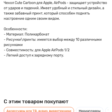
Чехол Cute Cartoon для Apple, AirPods - защищает устройство
от ударов и падений. Имеет удобный и стильный дизайн, а
также забавный принт, который способен поднять
настроение одним своим видом.
Особенности:
- Материал: Поликарбонат
- Рисунки\принты: имеется выбор между 10 различными
рисунками
- Совместимость: для Apple AirPods 1/2
- Легкий доступ к зарядному порту.
C этим товаром покупают
Аксессуары для ТВ, аудио, видеотехники
Медиаплееры
Ус