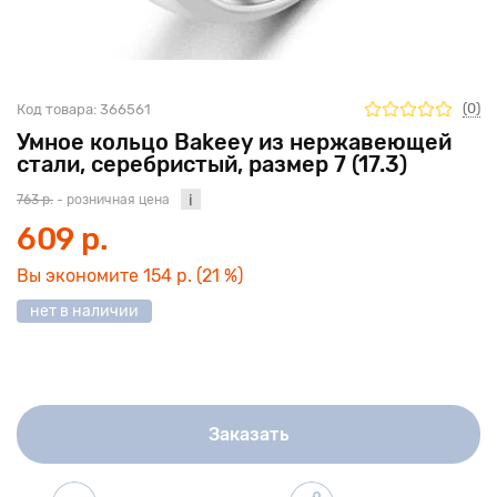
(0)
Код товара:
366561
Умное кольцо Bakeey из нержавеющей
стали, серебристый, размер 7 (17.3)
763 р.
- розничная цена
609 р.
Вы экономите
154 р.
(21 %)
нет в наличии
Заказать