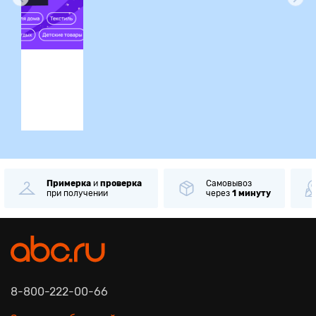
ция
Примерка
и
проверка
Самовывоз
при получении
через
1 минуту
8-800-222-00-66