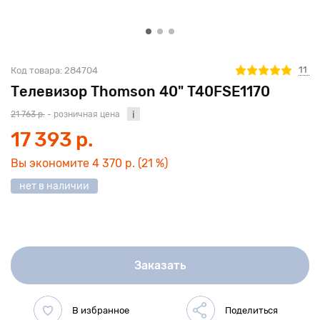
11
Код товара:
284704
Телевизор Thomson 40" T40FSE1170
21 763 р.
- розничная цена
17 393 р.
Вы экономите
4 370 р.
(21 %)
нет в наличии
Заказать