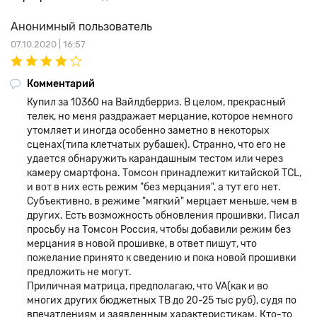
Анонимный пользователь
07.10.2020 | 16:57
Комментарий
Купил за 10360 на Вайлдберриз. В целом, прекрасный
телек, но меня раздражает мерцание, которое немного
утомляет и иногда особенно заметно в некоторых
сценах(типа клетчатых рубашек). Странно, что его не
удается обнаружить карандашным тестом или через
камеру смартфона. Томсон принадлежит китайской TCL,
и вот в них есть режим "без мерцания", а тут его нет.
Субъективно, в режиме "мягкий" мерцает меньше, чем в
других. Есть возможность обновления прошивки. Писал
просьбу на Томсон Россия, чтобы добавили режим без
мерцания в новой прошивке, в ответ пишут, что
пожелание принято к сведению и пока новой прошивки
предложить не могут.
Приличная матрица, предполагаю, что VA(как и во
многих других бюджетных ТВ до 20-25 тыс руб), судя по
впечатлениям и заявленным характеристикам. Кто-то