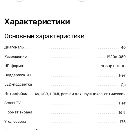
Характеристики
Основные характеристики
Диагональ
40
Разрешение
1920x1080
HD-формат
1080p Full HD
Поддержка 3D
Нет
LED-подсветка
Да
Интерфейсы
AV,
USB
,
HDMI
,
разъём для наушников
, оптический
Smart TV
Нет
Формат экрана
16:9
Угол обзора
178