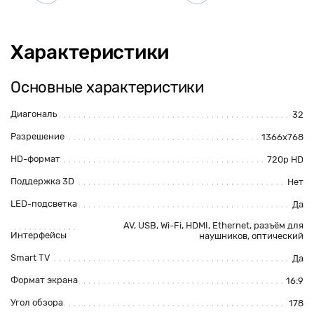
Характеристики
Основные характеристики
Диагональ
32
Разрешение
1366x768
HD-формат
720p HD
Поддержка 3D
Нет
LED-подсветка
Да
AV,
USB
,
Wi-Fi
,
HDMI
, Ethernet,
разъём для
Интерфейсы
наушников
, оптический
Smart TV
Да
Формат экрана
16:9
Угол обзора
178