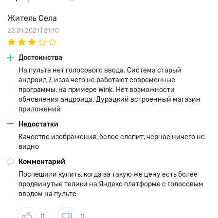
Житель Села
22.01.2021 | 21:10
Достоинства
На пульте нет голосового ввода. Система старый
андроид 7, изза чего не работают современные
программы, на примере Wink. Нет возможности
обновления андроида. Дурацкий встроенный магазин
приложений
Недостатки
Качество изображения, белое слепит, черное ничего не
видно
Комментарий
Поспешили купить, когда за такую же цену есть более
продвинутые телики на Яндекс платформе с голосовым
вводом на пульте
0
0