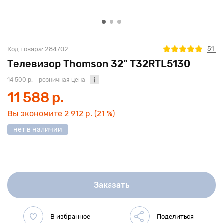
51
Код товара:
284702
Телевизор Thomson 32" T32RTL5130
14 500 р.
- розничная цена
11 588 р.
Вы экономите
2 912 р.
(21 %)
нет в наличии
Заказать