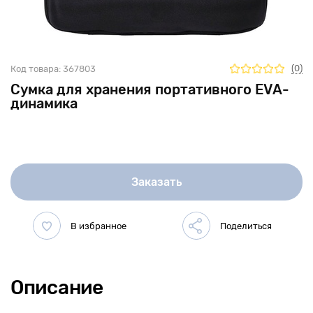
(0)
Код товара:
367803
Сумка для хранения портативного EVA-
динамика
Заказать
Описание