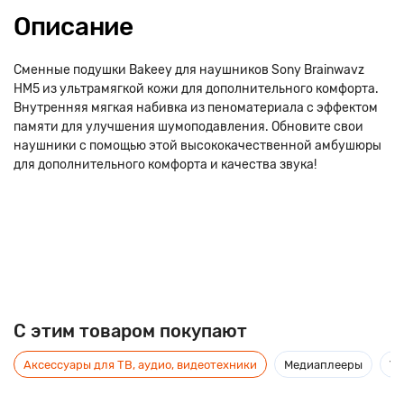
Описание
Сменные подушки Bakeey для наушников Sony Brainwavz
HM5 из ультрамягкой кожи для дополнительного комфорта.
Внутренняя мягкая набивка из пеноматериала с эффектом
памяти для улучшения шумоподавления. Обновите свои
наушники с помощью этой высококачественной амбушюры
для дополнительного комфорта и качества звука!
C этим товаром покупают
Аксессуары для ТВ, аудио, видеотехники
Медиаплееры
Ус