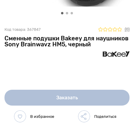
(0)
Код товара:
367847
Сменные подушки Bakeey для наушников
Sony Brainwavz HM5, черный
Заказать