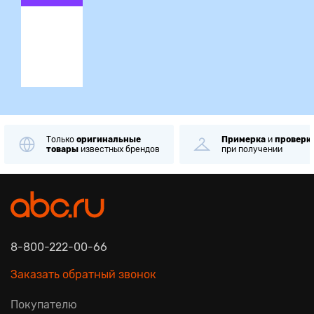
ция
Только
оригинальные
Примерка
и
проверк
товары
известных брендов
при получении
8-800-222-00-66
Заказать обратный звонок
Покупателю