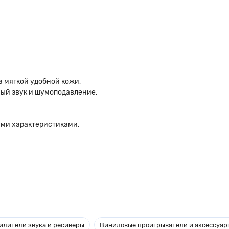
 мягкой удобной кожи,
ный звук и шумоподавление.
ыми характеристиками.
илители звука и ресиверы
Виниловые проигрыватели и аксессуар