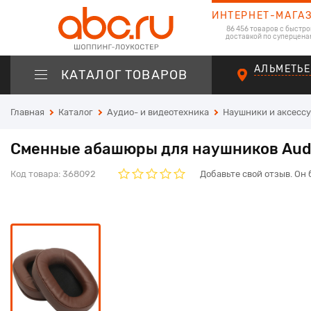
ИНТЕРНЕТ-МАГА
86 456 товаров с быстро
доставкой по суперцена
АЛЬМЕТЬЕ
КАТАЛОГ ТОВАРОВ
Главная
Каталог
Аудио- и видеотехника
Наушники и аксесс
Сменные абашюры для наушников Audi
Код товара:
368092
Добавьте свой отзыв. Он