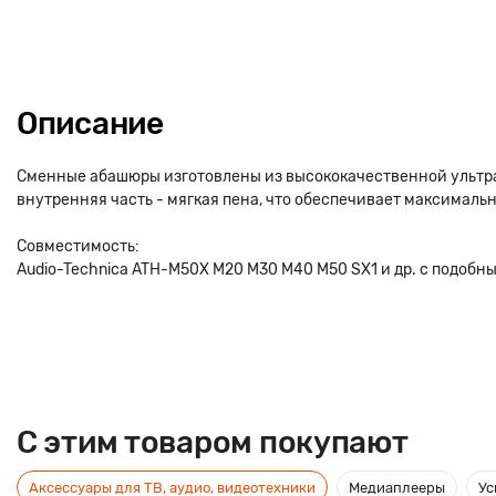
Описание
Сменные абашюры изготовлены из высококачественной ультра
внутренняя часть - мягкая пена, что обеспечивает максималь
Совместимость:
Audio-Technica ATH-M50X M20 M30 M40 M50 SX1 и др. с подобн
C этим товаром покупают
Аксессуары для ТВ, аудио, видеотехники
Медиаплееры
Ус