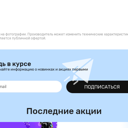
 на фотографии. Производитель может изменить технические характеристик
ляется публичной офертой.
дь в курсе
чайте информацию о новинках и акциях первыми
ПОДПИСАТЬСЯ
Последние акции