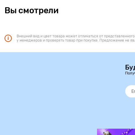
Вы смотрели
Внешний вид и цвет товара может отличаться от представленного
у менеджеров и проверять товар при покупке. Предложение не яв
Бу
Полу