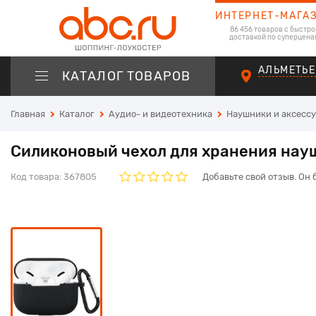
ИНТЕРНЕТ-МАГА
86 456 товаров с быстро
доставкой по суперцена
АЛЬМЕТЬЕ
КАТАЛОГ ТОВАРОВ
Главная
Каталог
Аудио- и видеотехника
Наушники и аксесс
Силиконовый чехол для хранения науш
Код товара:
367805
Добавьте свой отзыв. Он 