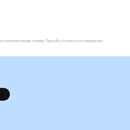
и и комплектацию товара. Просьба уточнять эти параметры