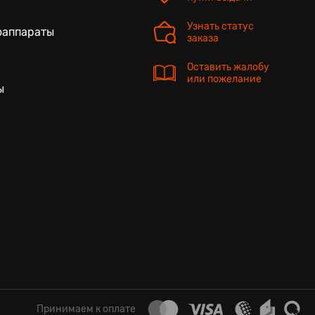
Узнать статус
оаппараты
заказа
Оставить жалобу
или пожелание
ы
Принимаем к оплате