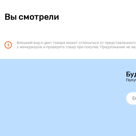
Вы смотрели
Внешний вид и цвет товара может отличаться от представленного
у менеджеров и проверять товар при покупке. Предложение не яв
Бу
Полу