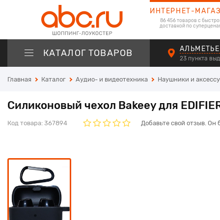
ИНТЕРНЕТ-МАГА
86 456 товаров с быстро
доставкой по суперцена
АЛЬМЕТЬЕ
КАТАЛОГ ТОВАРОВ
23 пункта вы
Главная
Каталог
Аудио- и видеотехника
Наушники и аксесс
Силиконовый чехол Bakeey для EDIFIE
Код товара:
367894
Добавьте свой отзыв. Он 