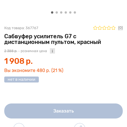
(0)
Код товара:
367767
Сабвуфер усилитель G7 с
дистанционным пультом, красный
2 388 р.
- розничная цена
1 908 р.
Вы экономите
480 р.
(21 %)
нет в наличии
Заказать