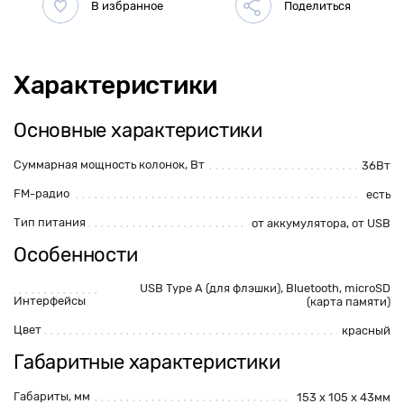
Характеристики
Основные характеристики
Суммарная мощность колонок, Вт
36Вт
FM-радио
есть
Тип питания
от аккумулятора, от USB
Особенности
USB Type A (для флэшки),
Bluetooth
,
microSD
Интерфейсы
(карта памяти)
Цвет
красный
Габаритные характеристики
Габариты, мм
153 х 105 х 43мм