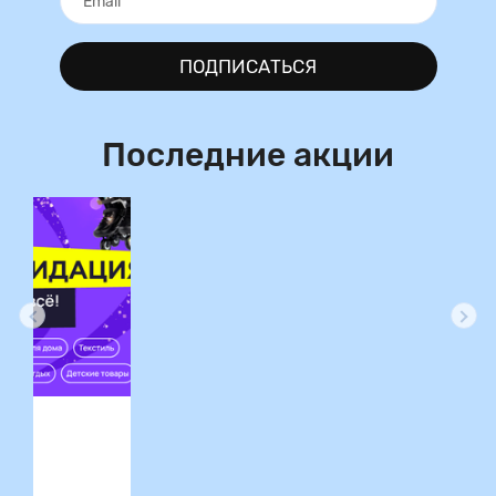
ПОДПИСАТЬСЯ
Последние акции
ция