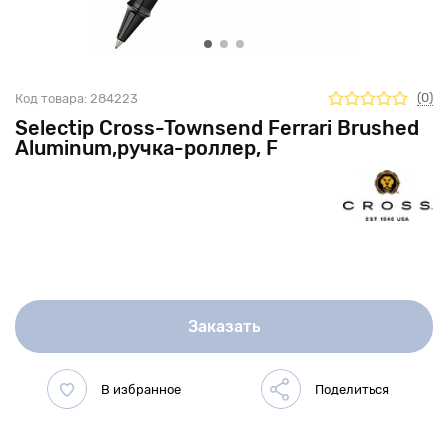
(0)
Код товара:
284223
Selectip Cross-Townsend Ferrari Brushed
Aluminum,ручка-роллер, F
Заказать