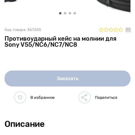
(0)
Код товара:
367655
Противоударный кейс на молнии для
Sony V55/NC6/NC7/NC8
Заказать
Описание