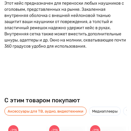
Этот кейс предназначен для переноски любых наушников с
оголовьем, представленных на рынке. Закаленная
внутренняя оболочка с внешней нейлоновой тканью
защитит ваши наушники от повреждения, а толстый и
эластичный ремешок надежно удержит кейс в руках.
Внутренняя сетка также может вместить дополнительные
шнуры, адаптеры и др. Окно на молнии, охватывающее почти
360 градусов удобно для использования.
C этим товаром покупают
Аксессуары для ТВ, аудио, видеотехники
Медиаплееры
Ус
-21%
-21%
-21%