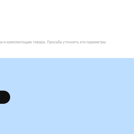
и и комплектацию товара. Просьба уточнять эти параметры