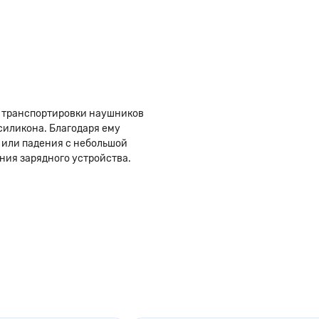
и транспортировки наушников
 силикона. Благодаря ему
ы или падения с небольшой
ния зарядного устройства.