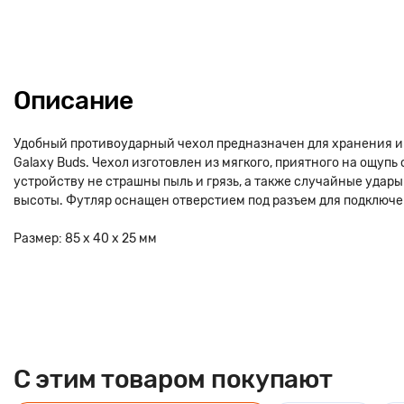
Описание
Удобный противоударный чехол предназначен для хранения 
Galaxy Buds. Чехол изготовлен из мягкого, приятного на ощупь
устройству не страшны пыль и грязь, а также случайные удар
высоты. Футляр оснащен отверстием под разъем для подключе
Размер: 85 x 40 x 25 мм
C этим товаром покупают