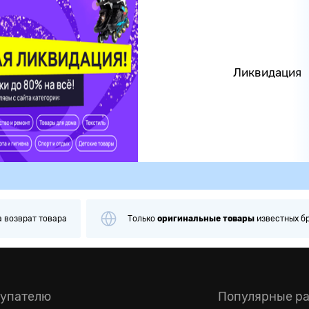
Ликвидация
а
возврат товара
Только
оригинальные
товары
известных б
упателю
Популярные р