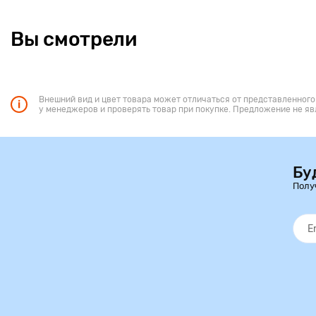
Вы смотрели
Внешний вид и цвет товара может отличаться от представленного
у менеджеров и проверять товар при покупке. Предложение не яв
Бу
Полу