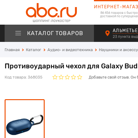
ИНТЕРНЕТ-МАГА
86 456 товаров с быстро
доставкой по суперцена
АЛЬМЕТЬЕ
КАТАЛОГ ТОВАРОВ
23 пункта вы
Главная
Каталог
Аудио- и видеотехника
Наушники и аксесс
Противоударный чехол для Galaxy Bud
Код товара:
368035
Добавьте свой отзыв. Он