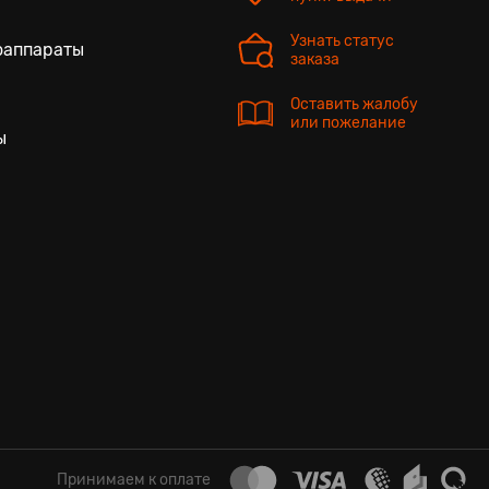
Узнать статус
оаппараты
заказа
Оставить жалобу
или пожелание
ы
Принимаем к оплате