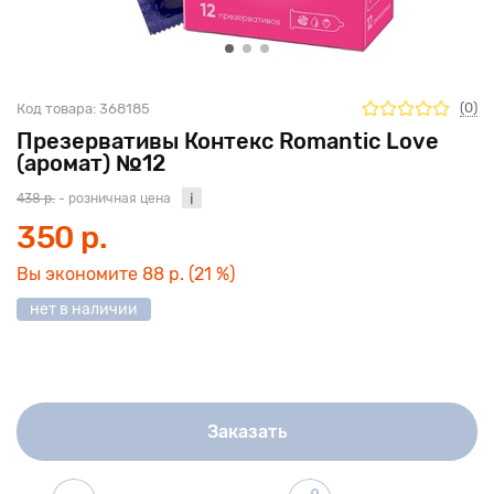
(0)
Код товара:
368185
Презервативы Контекс Romantic Love
(аромат) №12
438 р.
- розничная цена
350 р.
Вы экономите
88 р.
(21 %)
нет в наличии
Заказать