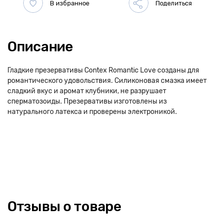
Описание
Гладкие презервативы Сontex Romantic Love созданы для
романтического удовольствия. Силиконовая смазка имеет
сладкий вкус и аромат клубники, не разрушает
сперматозоиды. Презервативы изготовлены из
натурального латекса и проверены электроникой.
Отзывы о товаре