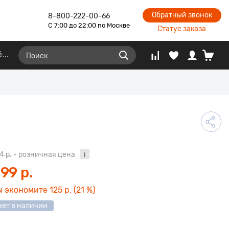
Обратный звонок
8-800-222-00-66
С 7:00 до 22:00 по Москве
Статус заказа
ё
4 р.
- розничная цена
99 р.
ы экономите
125 р.
(21 %)
нет в наличии