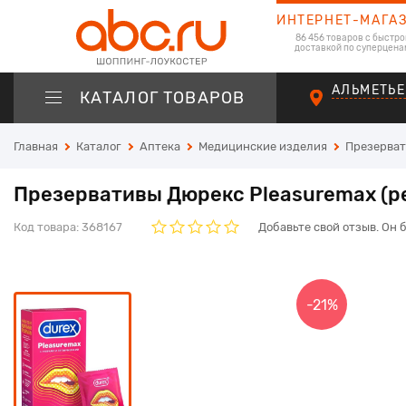
ИНТЕРНЕТ-МАГА
86 456 товаров с быстро
доставкой по суперцена
АЛЬМЕТЬЕ
КАТАЛОГ ТОВАРОВ
Главная
Каталог
Аптека
Медицинские изделия
Презерва
Презервативы Дюрекс Pleasuremax (р
Код товара:
368167
Добавьте свой отзыв. Он 
-21%