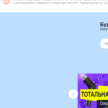
у менеджеров и проверять товар при покупке. Предложение не яв
Бу
Полу
Ликвидация