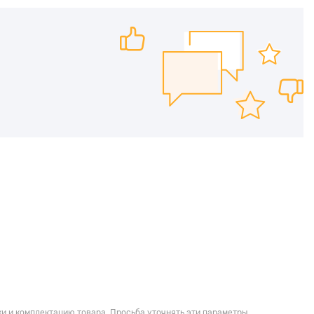
и и комплектацию товара. Просьба уточнять эти параметры