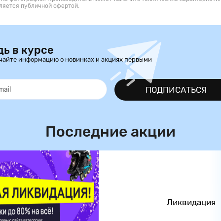
ляется публичной офертой.
дь в курсе
чайте информацию о новинках и акциях первыми
ПОДПИСАТЬСЯ
Последние акции
Ликвидация