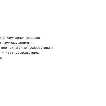
точечками дополнительно
оятными ощущениями.
тное прилегание презерватива и
еличивает удовольствие.
и.