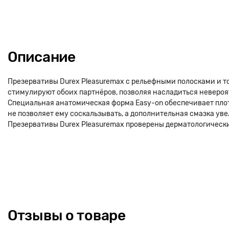
Описание
Презервативы Durex Pleasuremax с рельефными полосками и 
стимулируют обоих партнёров, позволяя насладиться невер
Специальная анатомическая форма Easy-on обеспечивает пло
не позволяет ему соскальзывать, а дополнительная смазка ув
Презервативы Durex Pleasuremax проверены дерматологическ
Отзывы о товаре