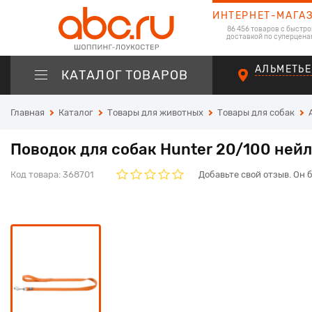
ИНТЕРНЕТ-МАГА
86 456 товаров с быстро
доставкой по суперцена
АЛЬМЕТЬЕ
КАТАЛОГ ТОВАРОВ
Главная
Каталог
Товары для животных
Товары для собак
Поводок для собак Hunter 20/100 не
Код товара:
368701
Добавьте свой отзыв. Он 