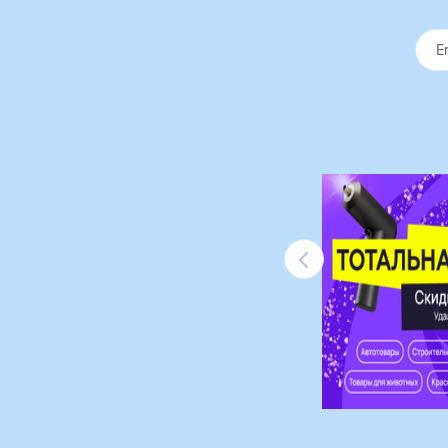
Ликвидация