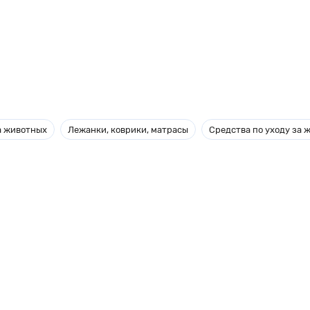
а животных
Лежанки, коврики, матрасы
Средства по уходу за