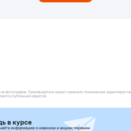
 на фотографии. Производитель может изменить технические характеристик
ляется публичной офертой.
дь в курсе
чайте информацию о новинках и акциях первыми