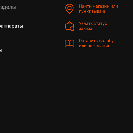
азделы
Найти магазин или
пункт выдачи
Узнать статус
оаппараты
заказа
Оставить жалобу
или пожелание
ы