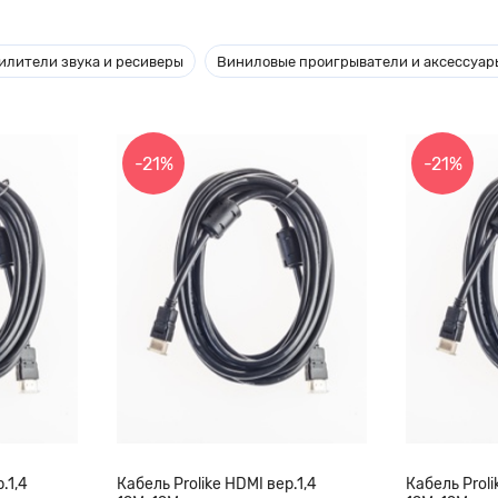
илители звука и ресиверы
Виниловые проигрыватели и аксессуар
-21%
-21%
.1,4
Кабель Prolike HDMI вер.1,4
Кабель Proli