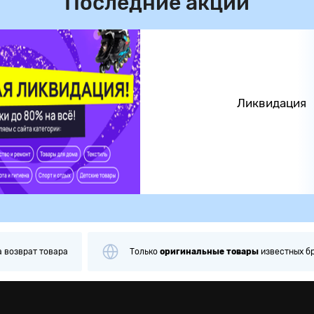
Последние акции
Ликвидация
а
возврат товара
Только
оригинальные
товары
известных б