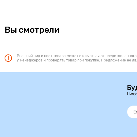
Вы смотрели
Внешний вид и цвет товара может отличаться от представленного
у менеджеров и проверять товар при покупке. Предложение не яв
Бу
Полу