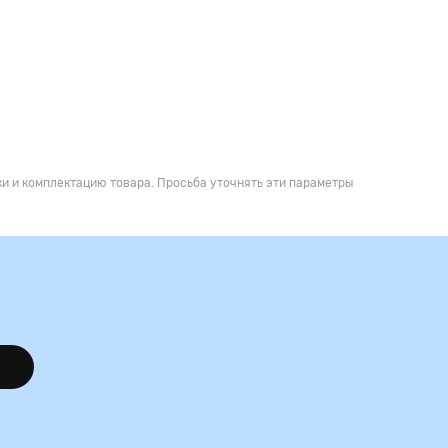
и и комплектацию товара. Просьба уточнять эти параметры