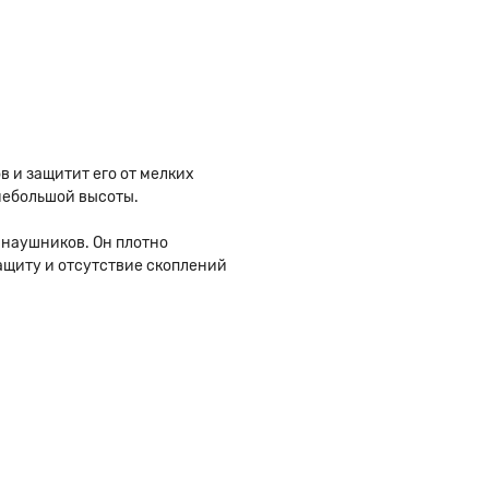
 и защитит его от мелких
небольшой высоты.
 наушников. Он плотно
ащиту и отсутствие скоплений