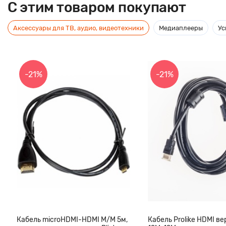
C этим товаром покупают
Аксессуары для ТВ, аудио, видеотехники
Медиаплееры
Ус
-21%
-21%
Кабель microHDMI-HDMI M/M 5м,
Кабель Prolike HDMI вер