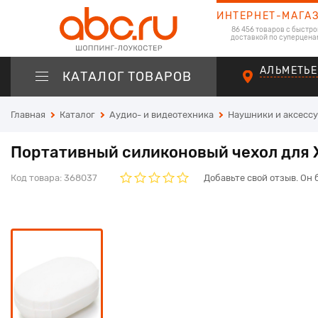
ИНТЕРНЕТ-МАГА
86 456 товаров с быстро
доставкой по суперцена
АЛЬМЕТЬЕ
КАТАЛОГ ТОВАРОВ
Главная
Каталог
Аудио- и видеотехника
Наушники и аксесс
Портативный силиконовый чехол для X
Код товара:
368037
Добавьте свой отзыв. Он 