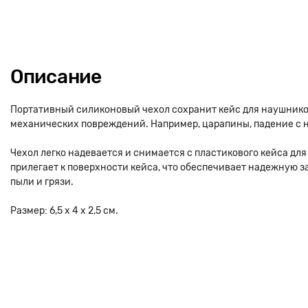
Описание
Портативный силиконовый чехол сохранит кейс для наушников
механических повреждений. Например, царапины, падение с 
Чехол легко надевается и снимается с пластикового кейса для
прилегает к поверхности кейса, что обеспечивает надежную з
пыли и грязи.
Размер: 6,5 х 4 х 2,5 см.