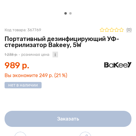
(0)
Код товара:
367769
Портативный дезинфицирующий УФ-
стерилизатор Bakeey, 5W
1 238 р.
- розничная цена
989 р.
Вы экономите
249 р.
(21 %)
нет в наличии
Заказать