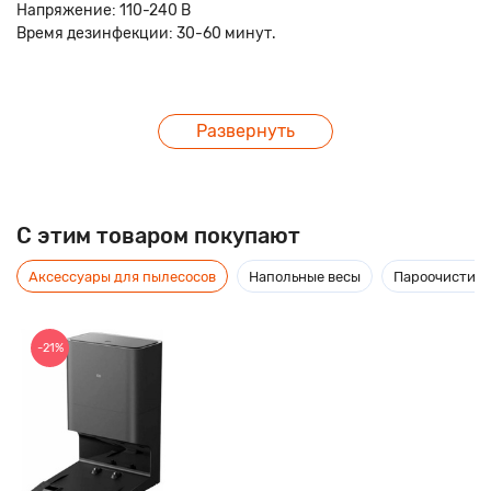
Напряжение: 110-240 В
Время дезинфекции: 30-60 минут.
Развернуть
C этим товаром покупают
Аксессуары для пылесосов
Напольные весы
Пароочистите
-21%