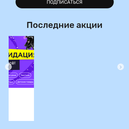
ПОДПИСАТЬСЯ
Последние акции
ция