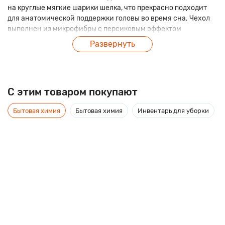
на круглые мягкие шарики шелка, что прекрасно подходит
для анатомической поддержки головы во время сна. Чехол
выполнен из микрофибры с персиковым эффектом
последнего поколения, такая ткань отличается персиковой
Развернуть
текстурой хорошо пропускает воздух и устойчива к
сминанию.
C этим товаром покупают
Бытовая химия
Бытовая химия
Инвентарь для уборки