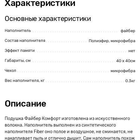
Характеристики
Основные характеристики
Наполнитель
файбер
Состав наполнителя
Полиэфир, микрофибра
Эффект памяти
нет
Габариты, см
40 х 40см
Чехол
микрофибра
Вес наполнителя, кг
0.3кг
Описание
Подушка Файбер Комфорт изготовлена из искусственного
волокна. Наполнитель выполнен из синтетического
наполнителя Fiber оно полое и воздушное, не сминается, не
накапливает пыль и отлично дышит. Сам наполнитель похож