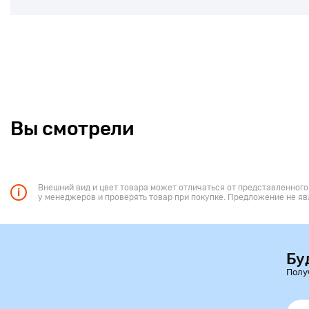
Вы смотрели
Внешний вид и цвет товара может отличаться от представленного
у менеджеров и проверять товар при покупке. Предложение не яв
Бу
Полу