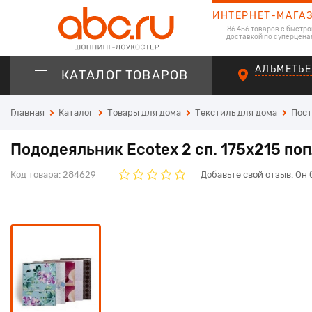
ИНТЕРНЕТ-МАГА
86 456 товаров с быстро
доставкой по суперцена
АЛЬМЕТЬЕ
КАТАЛОГ ТОВАРОВ
Главная
Каталог
Товары для дома
Текстиль для дома
Пост
Пододеяльник Ecotex 2 сп. 175х215 по
Код товара:
284629
Добавьте свой отзыв. Он