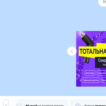
Ликвидация