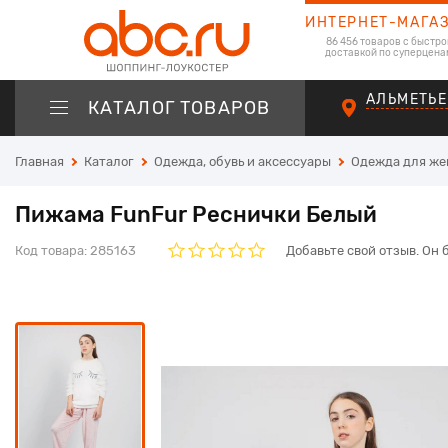
ИНТЕРНЕТ-МАГА
86 456 товаров с быстро
доставкой по суперцена
АЛЬМЕТЬЕ
КАТАЛОГ ТОВАРОВ
Главная
Каталог
Одежда, обувь и аксессуары
Одежда для ж
Пижама FunFur Реснички Белый
Код товара:
285163
Добавьте свой отзыв. Он 