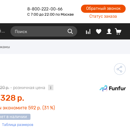
Обратный звонок
8-800-222-00-66
С 7:00 до 22:00 по Москве
Статус заказа
ё
ижамы
920 р.
- розничная цена
 328 р.
ы экономите
592 р.
(31 %)
нет в наличии
Таблица размеров