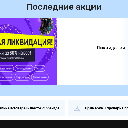
Последние акции
Ликвидация
альные
товары
известных брендов
Примерка
и
проверка
п