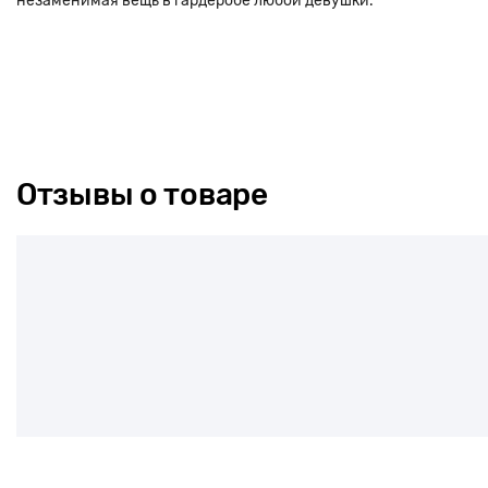
незаменимая вещь в гардеробе любой девушки.
Отзывы о товаре