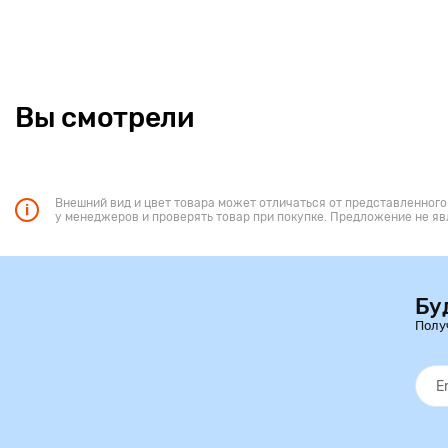
Вы смотрели
Внешний вид и цвет товара может отличаться от представленного
у менеджеров и проверять товар при покупке. Предложение не яв
Бу
Полу