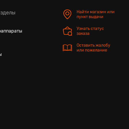
азделы
Найти магазин или
пункт выдачи
Узнать статус
оаппараты
заказа
Оставить жалобу
или пожелание
ы