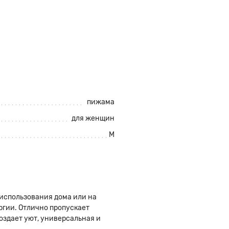
пижама
для женщин
M
использования дома или на
ргии. Отлично пропускает
оздает уют, универсальная и