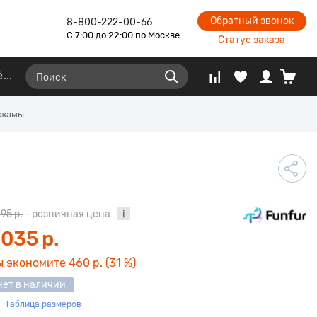
Обратный звонок
8-800-222-00-66
С 7:00 до 22:00 по Москве
Статус заказа
ё
ижамы
495 р.
- розничная цена
 035 р.
ы экономите
460 р.
(31 %)
нет в наличии
Таблица размеров