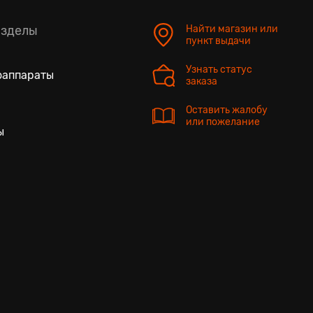
азделы
Найти магазин или
пункт выдачи
Узнать статус
оаппараты
заказа
Оставить жалобу
или пожелание
ы