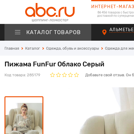
ИНТЕРНЕТ-МАГА
86 456 товаров с быстро
доставкой по суперцена
АЛЬМЕТЬЕ
КАТАЛОГ ТОВАРОВ
Главная
Каталог
Одежда, обувь и аксессуары
Одежда для ж
Пижама FunFur Облако Серый
Код товара:
285179
Добавьте свой отзыв. Он 