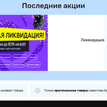
Последние акции
Ликвидация
а
возврат товара
Только
оригинальные
товары
известных б