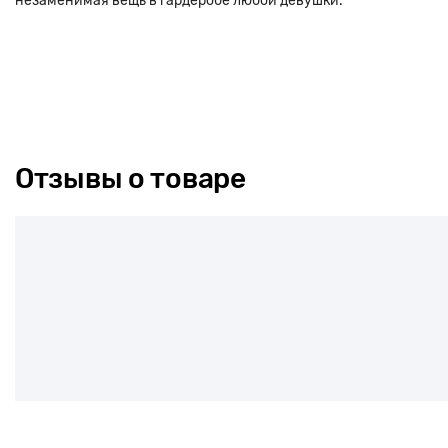
незаменимая вещь в гардеробе любой девушки.
Отзывы о товаре