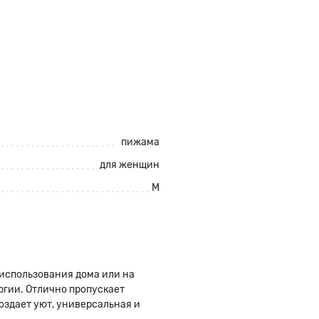
пижама
для женщин
M
использования дома или на
ргии. Отлично пропускает
оздает уют, универсальная и