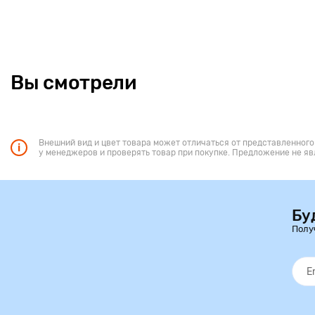
Вы смотрели
Внешний вид и цвет товара может отличаться от представленного
у менеджеров и проверять товар при покупке. Предложение не яв
Бу
Полу