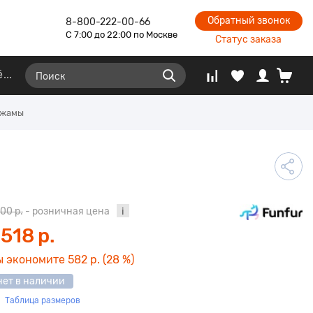
Обратный звонок
8-800-222-00-66
С 7:00 до 22:00 по Москве
Статус заказа
ё
ижамы
100 р.
- розничная цена
 518 р.
ы экономите
582 р.
(28 %)
нет в наличии
Таблица размеров