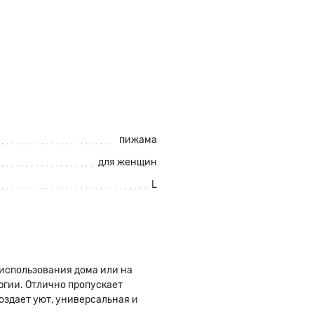
пижама
для женщин
L
использования дома или на
ргии. Отлично пропускает
оздает уют, универсальная и