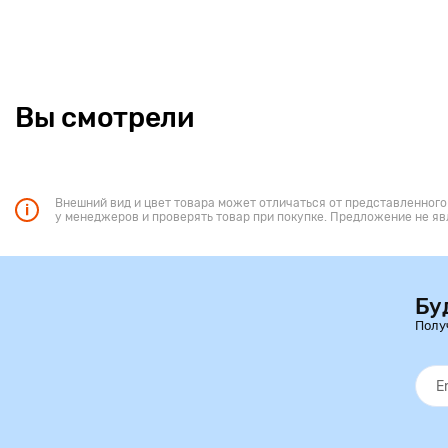
Вы смотрели
Внешний вид и цвет товара может отличаться от представленного
у менеджеров и проверять товар при покупке. Предложение не яв
Бу
Полу