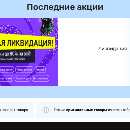
Последние акции
Ликвидация
а
возврат товара
Только
оригинальные
товары
известных б