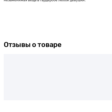
незаменимая вещь в гардеробе любой девушки.
Отзывы о товаре