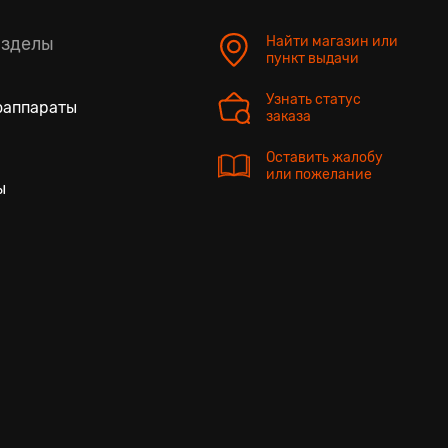
азделы
Найти магазин или
пункт выдачи
Узнать статус
оаппараты
заказа
Оставить жалобу
или пожелание
ы