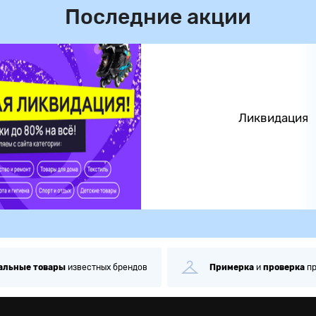
Последние акции
Ликвидация
альные
товары
известных брендов
Примерка
и
проверка
п