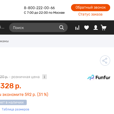
Обратный звонок
8-800-222-00-66
С 7:00 до 22:00 по Москве
Статус заказа
ё
ижамы
920 р.
- розничная цена
 328 р.
ы экономите
592 р.
(31 %)
нет в наличии
Таблица размеров